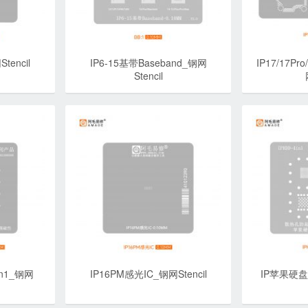
tencil
IP6-15基带Baseband_钢网
IP17/17Pro
Stencil
in1_钢网
IP16PM感光IC_钢网Stencil
IP苹果硬盘N