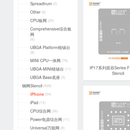
Spreadtrum
(2)
Other
(6)
CPU板网
(24)
Comprehensive综合板
网
(6)
UBGA Platform植锡台
(8)
MINI CPU一体网
(76)
IP17系列面容Series 
UBGA-MINI植锡台
(11)
Stencil
UBGA Base底座
(3)
钢网Stencil
(928)
iPhone
(54)
iPad
(13)
CPU综合网
(36)
Power电源综合网
(11)
Universal万能网
(8)