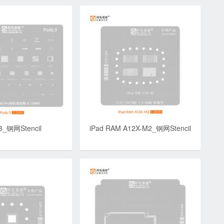
3_钢网Stencil
iPad RAM A12X-M2_钢网Stencil