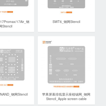
/17Promax/17Air_钢
SWT6_钢网Stencil
网Stencil
AND_钢网Stencil
苹果屏幕排线显示座植锡网_钢网
Stencil_Apple screen cable
display socket