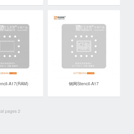
ncil-A17(RAM)
钢网Stencil-A17
tal pages 2