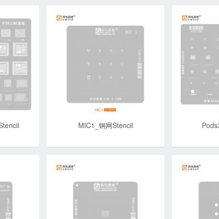
tencil
MIC1_钢网Stencil
Pods