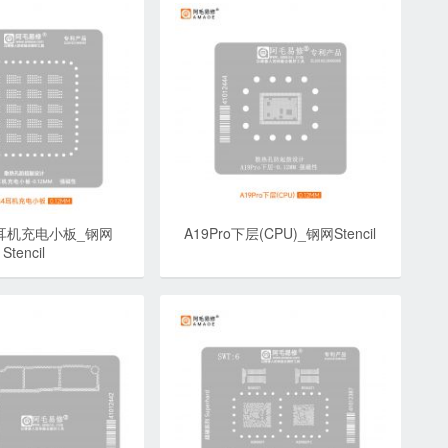
s4耳机充电小板_钢网
A19Pro下层(CPU)_钢网Stencil
Stencil