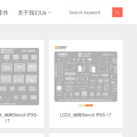
零件
关于我们Us

4_钢网Stencil IPXS-
LCD3_钢网Stencil IP6S-17
17