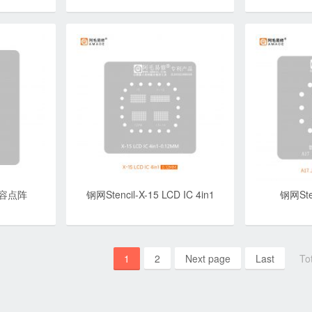
5面容点阵
钢网Stencil-X-15 LCD IC 4in1
钢网Ste
1
2
Next page
Last
To