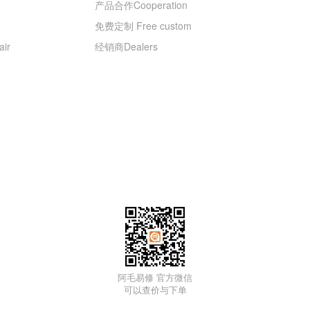
产品合作Cooperation
免费定制 Free custom
ir
经销商Dealers
阿毛易修 官方微信
可以查价与下单