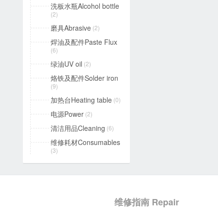
洗板水瓶Alcohol bottle
(2)
磨具Abrasive
(2)
焊油及配件Paste Flux
(6)
绿油UV oil
(2)
烙铁及配件Solder iron
(9)
加热台Heating table
(0)
电源Power
(2)
清洁用品Cleaning
(6)
维修耗材Consumables
(3)
维修指南 Repair