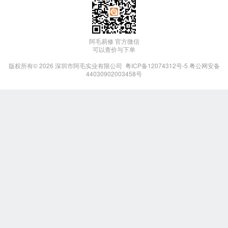
阿毛易修 官方微信
可以查价与下单
版权所有© 2026
深圳市阿毛实业有限公司
粤ICP备12074312号-5
粤公网安备
44030902003458号