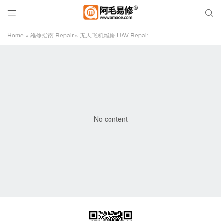


Home
»
维修指南 Repair
»
无人飞机维修 UAV Repair
No content