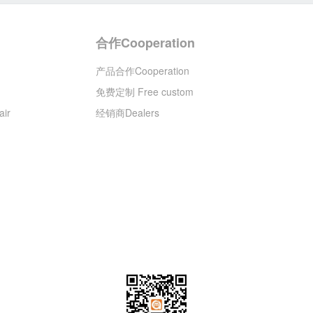
合作Cooperation
产品合作Cooperation
免费定制 Free custom
ir
经销商Dealers