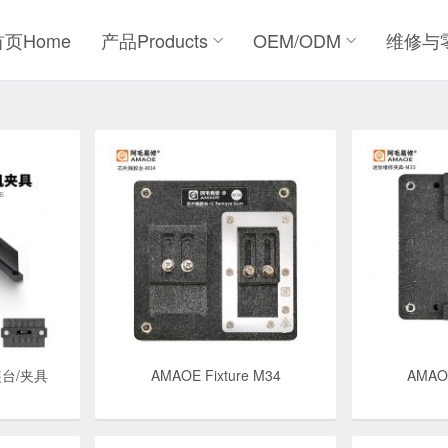
首页Home
产品Products
OEM/ODM
维修与
装台/夹具
AMAOE Fixture M34
AMAOE