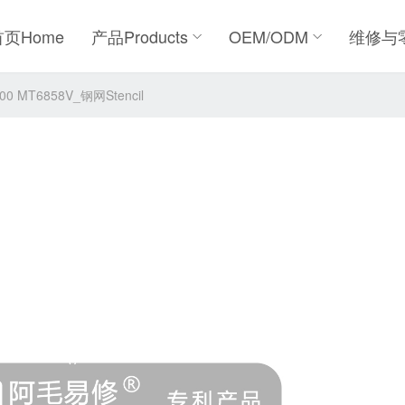
首页Home
产品Products
OEM/ODM
维修与
0 MT6858V_钢网Stencil