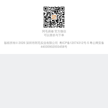
阿毛易修 官方微信
可以查价与下单
版权所有© 2026
深圳市阿毛实业有限公司
粤ICP备12074312号-5
粤公网安备
44030902003458号