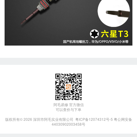
阿毛易修 官方微信
可以查价与下单
版权所有© 2026
深圳市阿毛实业有限公司
粤ICP备12074312号-5
粤公网安备
44030902003458号